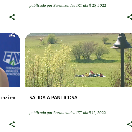
publicado por
Buruntzaldea IKT
abril 25, 2022
BEREZIAK | ESPECIALES
IRTEERAK | SALIDAS
razi en
SALIDA A PANTICOSA
publicado por
Buruntzaldea IKT
abril 12, 2022