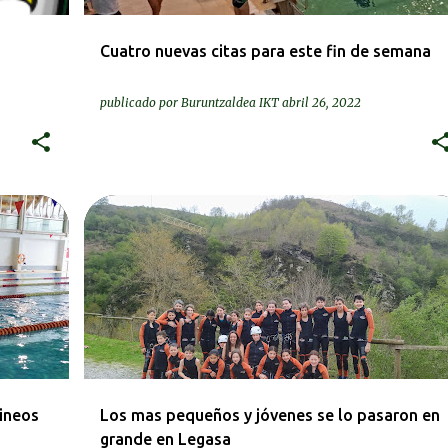
Cuatro nuevas citas para este fin de semana
publicado por
Buruntzaldea IKT
abril 26, 2022
IRTEERAK | SALIDAS
KRONIKAK-CRÓNICAS
rineos
Los mas pequeños y jóvenes se lo pasaron en
grande en Legasa