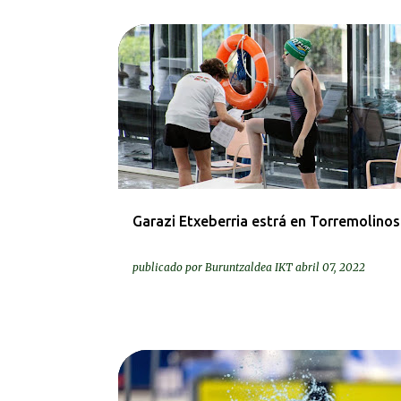
DEIALDIAK-CONVOCATORIAS
Garazi Etxeberria estrá en Torremolinos
publicado por
Buruntzaldea IKT
abril 07, 2022
KRONIKAK-CRÓNICAS