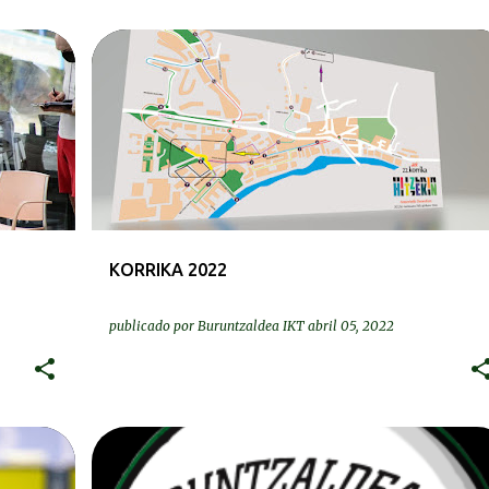
BEREZIAK | ESPECIALES
KORRIKA 2022
publicado por
Buruntzaldea IKT
abril 05, 2022
BEREZIAK | ESPECIALES
GURASOAK | PADRES Y MADRES