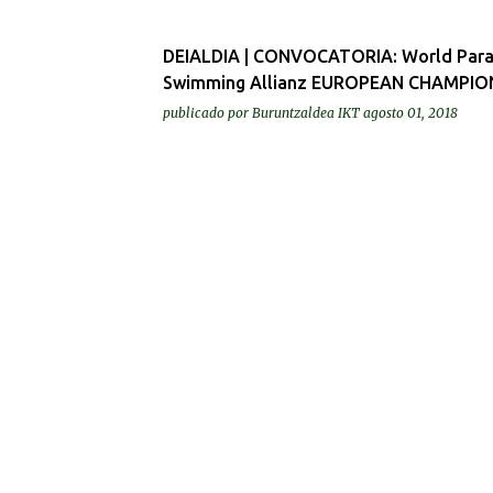
d
a
DEIALDIA | CONVOCATORIA: World Par
s
Swimming Allianz EUROPEAN CHAMPIO
publicado por
Buruntzaldea IKT
agosto 01, 2018