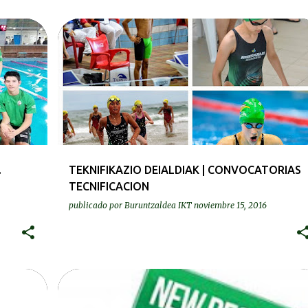
TEKNIFIKAZIOA | TECNIFICACIÓN
.
TEKNIFIKAZIO DEIALDIAK | CONVOCATORIAS
TECNIFICACION
publicado por
Buruntzaldea IKT
noviembre 15, 2016
ERREKORRAK | RECORDS