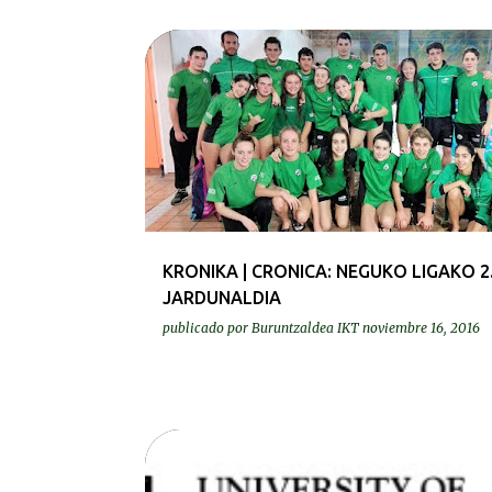
KRONIKAK-CRÓNICAS
KRONIKA | CRONICA: NEGUKO LIGAKO 2
JARDUNALDIA
publicado por
Buruntzaldea IKT
noviembre 16, 2016
BEREZIAK | ESPECIALES