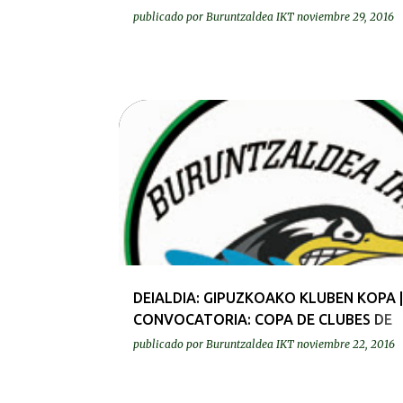
publicado por
Buruntzaldea IKT
noviembre 29, 2016
DEIALDIAK-CONVOCATORIAS
DEIALDIA: GIPUZKOAKO KLUBEN KOPA |
CONVOCATORIA: COPA DE CLUBES DE
GIPUZKOA
publicado por
Buruntzaldea IKT
noviembre 22, 2016