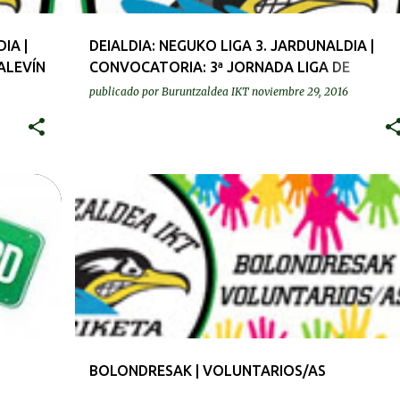
IA |
DEIALDIA: NEGUKO LIGA 3. JARDUNALDIA |
ALEVÍN
CONVOCATORIA: 3ª JORNADA LIGA DE
INVIERNO
publicado por
Buruntzaldea IKT
noviembre 29, 2016
BOLONDRESAK | VOLUNTARIOS/AS