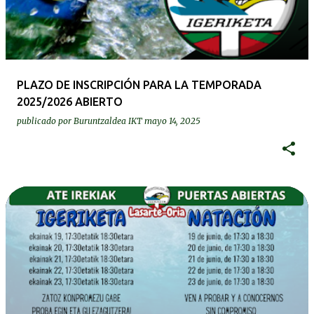
r
a
d
a
PLAZO DE INSCRIPCIÓN PARA LA TEMPORADA
s
2025/2026 ABIERTO
publicado por
Buruntzaldea IKT
mayo 14, 2025