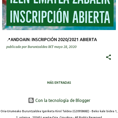
📍ANDOAIN: INSCRIPCIÓN 2020/2021 ABIERTA
publicado por
Buruntzaldea IKT
mayo 28, 2020
MÁS ENTRADAS
Con la tecnología de Blogger
Oria-Urumeako Buruntzaldea Igeriketa Kirol Taldea (G20958682) - Beko kale bidea 1,
2. solairua · 20160 Lasarte-Oria, Gipuzkoa - All Rights Reserved