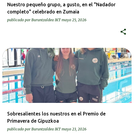
Nuestro pequeño grupo, a gusto, en el "Nadador
completo" celebrado en Zumaia
publicado por
Buruntzaldea IKT
mayo 25, 2026
Sobresalientes los nuestros en el Premio de
Primavera de Gipuzkoa
publicado por
Buruntzaldea IKT
mayo 23, 2026