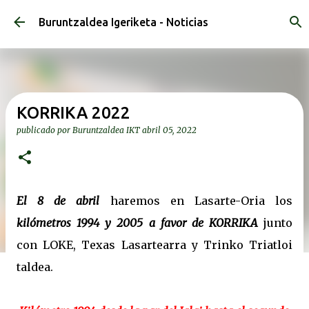
Ir al contenido principal
Buruntzaldea Igeriketa - Noticias
KORRIKA 2022
publicado por
Buruntzaldea IKT
abril 05, 2022
El 8 de abril
haremos en Lasarte-Oria los
kilómetros 1994 y 2005 a favor de KORRIKA
junto
con LOKE, Texas Lasartearra y Trinko Triatloi
taldea.