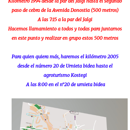
Kilómetro 1994 desde la par del Jalgi hasta el segundo
paso de cebra de la Avenida Donostia (500 metros)
A las 7:15 a la par del Jalgi
Hacemos llamamiento a todos y todas para juntarnos
en este punto y realizar en grupo estos 500 metros
Para quien quiera más, haremos el kilómetro 2005
desde el número 20 de Urnieta bidea hasta el
agroturismo Kostegi
A las 8:00 en el n°20 de urnieta bidea