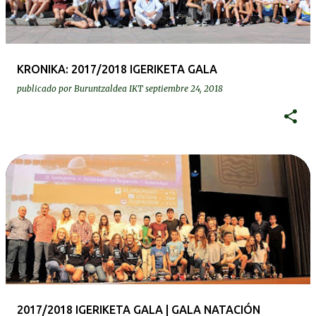
a
d
a
KRONIKA: 2017/2018 IGERIKETA GALA
s
publicado por
Buruntzaldea IKT
septiembre 24, 2018
2017/2018 IGERIKETA GALA | GALA NATACIÓN