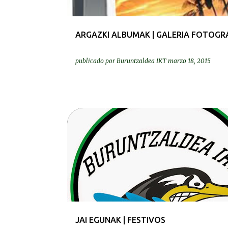
ARGAZKI ALBUMAK | GALERIA FOTOGR
publicado por
Buruntzaldea IKT
marzo 18, 2015
GURASOAK | PADRES Y MADRES
JAI EGUNAK | FESTIVOS