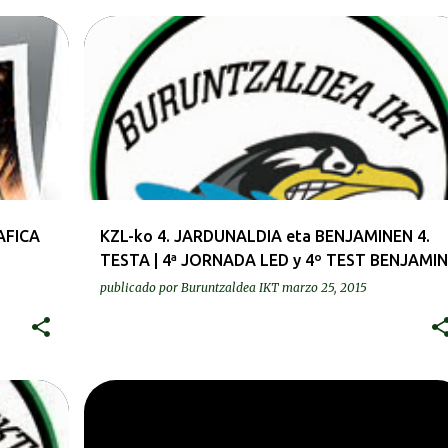
DEIALDIAK-CONVOCATORIAS
AFICA
KZL-ko 4. JARDUNALDIA eta BENJAMINEN 4.
TESTA | 4ª JORNADA LED y 4º TEST BENJAMIN
publicado por
Buruntzaldea IKT
marzo 25, 2015
ES
BEREZIAK | ESPECIALES
DEIALDIAK-CONVOCATORIAS