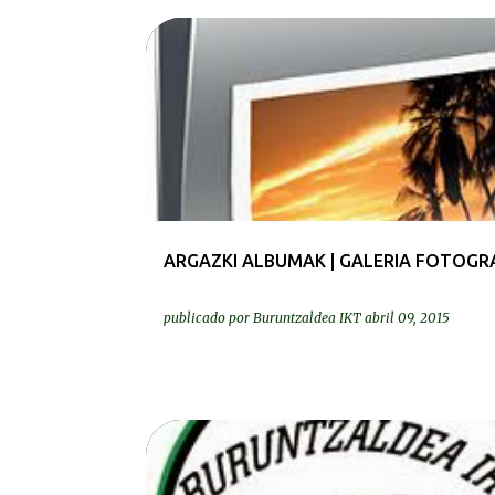
ARGAZKIAK | FOTOS
ARGAZKI ALBUMAK | GALERIA FOTOGR
publicado por
Buruntzaldea IKT
abril 09, 2015
BEREZIAK | ESPECIALES
GURASOAK | PADRES Y MADR