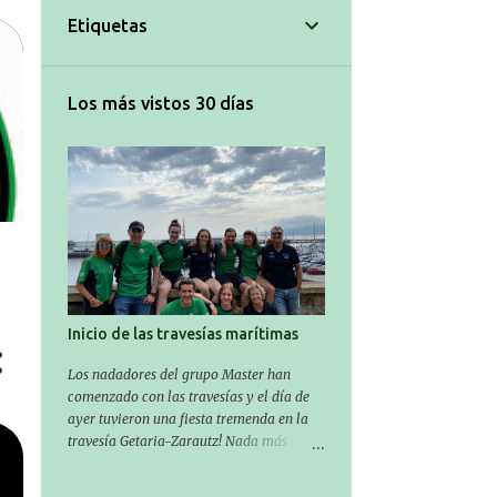
Etiquetas
Los más vistos 30 días
Inicio de las travesías marítimas
Los nadadores del grupo Master han
comenzado con las travesías y el día de
ayer tuvieron una fiesta tremenda en la
travesía Getaria-Zarautz! Nada más
entrar en julio, ha comenzado la
temporada de travesías marítimas que