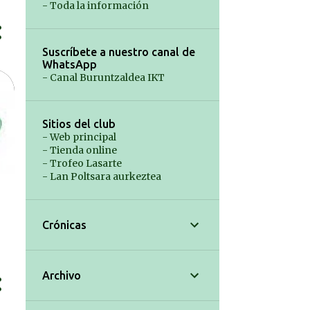
- Toda la información
Suscríbete a nuestro canal de
WhatsApp
- Canal Buruntzaldea IKT
Sitios del club
- Web principal
- Tienda online
- Trofeo Lasarte
- Lan Poltsara aurkeztea
Crónicas
Archivo