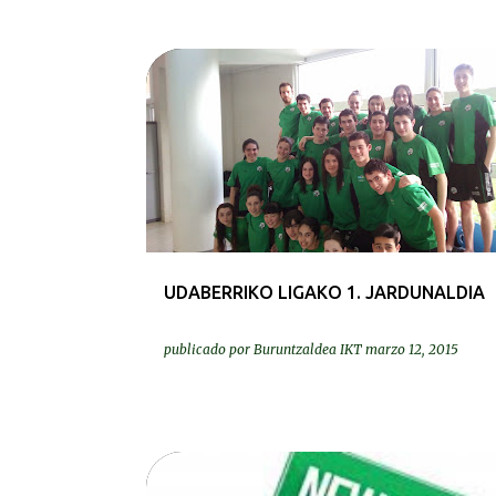
KRONIKAK-CRÓNICAS
UDABERRIKO LIGAKO 1. JARDUNALDIA
publicado por
Buruntzaldea IKT
marzo 12, 2015
ERREKORRAK | RECORDS