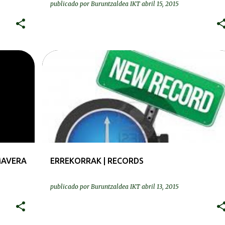
COMUNIDADES AUTONOMAS
publicado por
Buruntzaldea IKT
abril 15, 2015
ERREKORRAK | RECORDS
MAVERA
ERREKORRAK | RECORDS
publicado por
Buruntzaldea IKT
abril 13, 2015