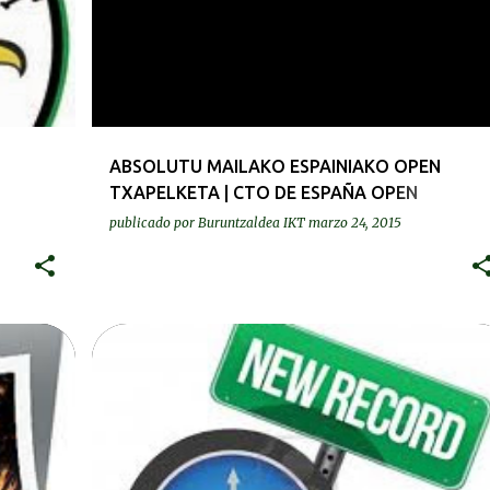
ABSOLUTU MAILAKO ESPAINIAKO OPEN
TXAPELKETA | CTO DE ESPAÑA OPEN
ABSOLUTO
publicado por
Buruntzaldea IKT
marzo 24, 2015
ERREKORRAK | RECORDS