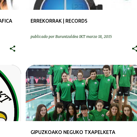
AFICA
ERREKORRAK | RECORDS
publicado por
Buruntzaldea IKT
marzo 18, 2015
KRONIKAK-CRÓNICAS
GIPUZKOAKO NEGUKO TXAPELKETA