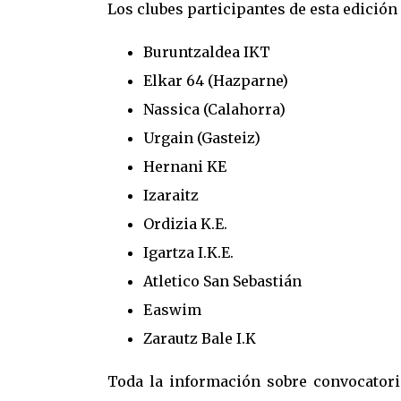
Los clubes participantes de esta edición
Buruntzaldea IKT
Elkar 64 (Hazparne)
Nassica (Calahorra)
Urgain (Gasteiz)
Hernani KE
Izaraitz
Ordizia K.E.
Igartza I.K.E.
Atletico San Sebastián
Easwim
Zarautz Bale I.K
Toda la información sobre convocatori