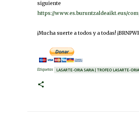
siguie
https://www.es.buruntzaldeaikt.eus/c
¡Mucha suerte a todos y a todas! ¡BRNPW
Etiquetas
LASARTE-ORIA SARIA | TROFEO LASARTE-ORI