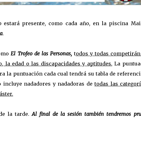
ub estará presente, como cada año, en la piscina Mai
a
.
como
El Trofeo de las Personas,
t
odos y todas competirán
 la edad o las discapacidades y aptitudes.
La puntua
ara la puntuación cada cual tendrá su tabla de referenc
eo incluye nadadores y nadadoras de
todas las categor
ster.
de la tarde.
Al final de la sesión también tendremos pr