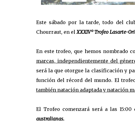
Este sábado por la tarde, todo del cl
Chourraut, en el
XXXIVº Trofeo Lasarte-Ori
En este trofeo, que hemos nombrado 
marcas, independientemente del género,
será la que otorgue la clasificación y p
función del récord del mundo. El trof
también natación adaptada y natación má
El Trofeo comenzará será a las 15:00 
australianas.