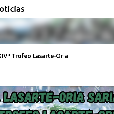
oticias
Ir al contenido principal
XIVº Trofeo Lasarte-Oria