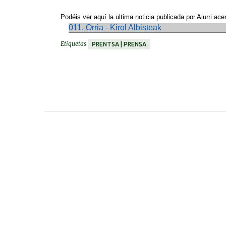
Podéis
ver
aquí
la ultima noticia publicada por Aiurri ace
011. Orria - Kirol Albisteak
Etiquetas
PRENTSA | PRENSA