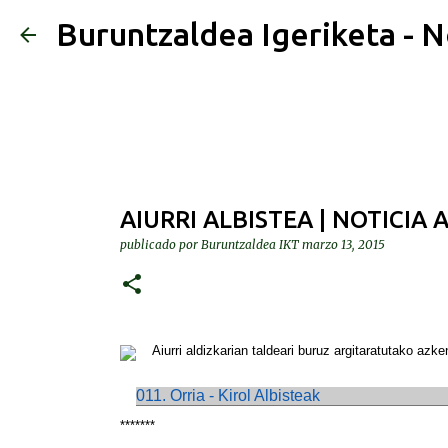
Buruntzaldea Igeriketa - N
AIURRI ALBISTEA | NOTICIA 
publicado por
Buruntzaldea IKT
marzo 13, 2015
Aiurri aldizkarian taldeari buruz argitaratutako azk
011. Orria - Kirol Albisteak
*******