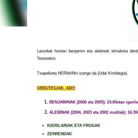
Larunbat hontan benjamin eta alebinek lehiaketa denb
Testarekin.
Txapelketa HERNANIn izango da (Udal Kiroldegia).
ORDUTEGIAK. ADI!!
BENJAMINAK (2006 eta 2005): 15:00etan igeril
ALEBINAK (2004, 2003 eta 2002 mutilak): 16:30
IGERILARIAK ETA FROGAK
ZERRENDAK