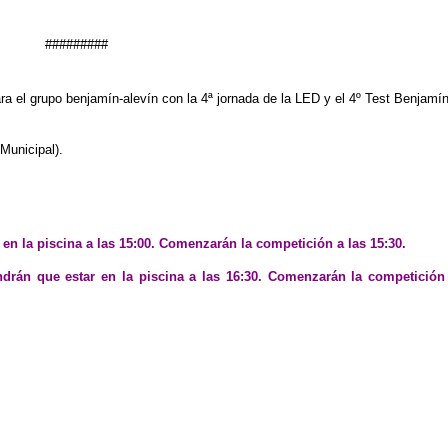
#########
a el grupo benjamín-alevín con la 4ª jornada de la LED y el 4º Test Benjamí
Municipal).
n la piscina a las 15:00. Comenzarán la competición a las 15:30.
drán que estar en la piscina a las 16:30. Comenzarán la competición