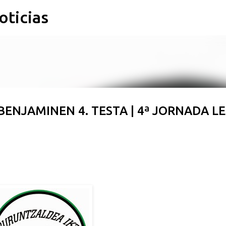
oticias
Ir al contenido principal
 BENJAMINEN 4. TESTA | 4ª JORNADA LE