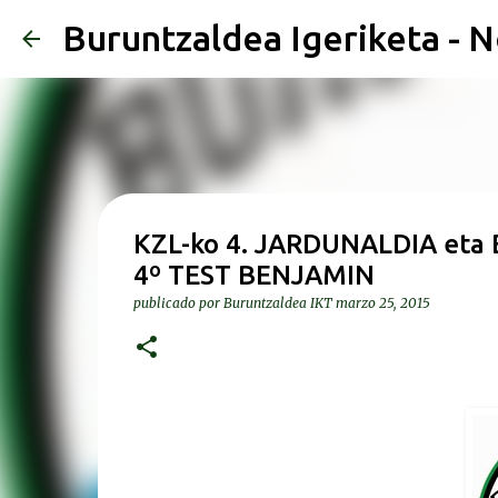
Buruntzaldea Igeriketa - N
KZL-ko 4. JARDUNALDIA eta
4º TEST BENJAMIN
publicado por
Buruntzaldea IKT
marzo 25, 2015