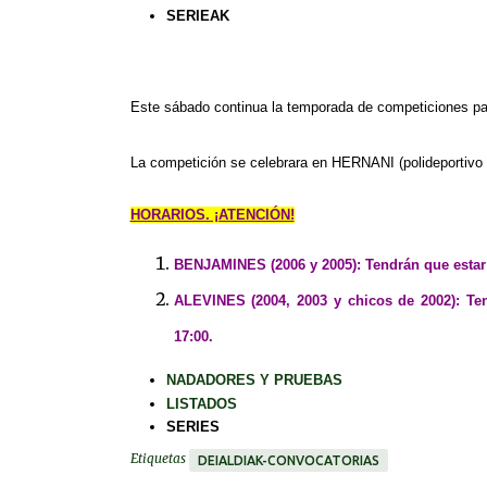
SERIEAK
Este sábado continua la temporada de competiciones par
La competición se celebrara en HERNANI (polideportivo 
HORARIOS. ¡ATENCIÓN!
BENJAMINES (2006 y 2005): Tendrán que estar e
ALEVINES (2004, 2003 y chicos de 2002): Ten
17:00.
NADADORES Y PRUEBAS
LISTADOS
SERIES
Etiquetas
DEIALDIAK-CONVOCATORIAS