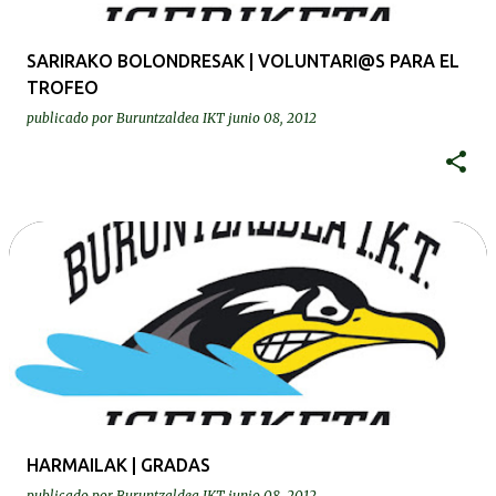
SARIRAKO BOLONDRESAK | VOLUNTARI@S PARA EL
TROFEO
publicado por
Buruntzaldea IKT
junio 08, 2012
HARMAILAK | GRADAS
publicado por
Buruntzaldea IKT
junio 08, 2012