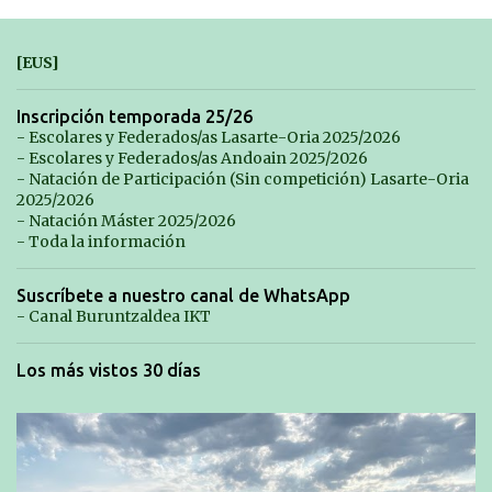
[EUS]
Inscripción temporada 25/26
- Escolares y Federados/as Lasarte-Oria 2025/2026
- Escolares y Federados/as Andoain 2025/2026
- Natación de Participación (Sin competición) Lasarte-Oria
2025/2026
- Natación Máster 2025/2026
- Toda la información
Suscríbete a nuestro canal de WhatsApp
- Canal Buruntzaldea IKT
Los más vistos 30 días