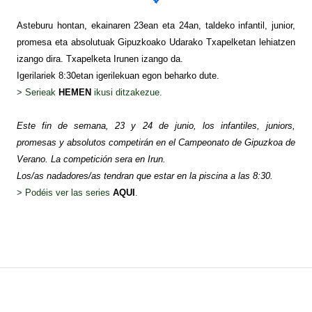
Asteburu hontan, ekainaren 23ean eta 24an, taldeko infantil, junior,
promesa eta absolutuak Gipuzkoako Udarako Txapelketan lehiatzen
izango dira. Txapelketa Irunen izango da.
Igerilariek 8:30etan igerilekuan egon beharko dute.
> Serieak
HEMEN
ikusi ditzakezue.
Este fin de semana, 23 y 24 de junio, los infantiles, juniors,
promesas y absolutos competirán en el Campeonato de Gipuzkoa de
Verano. La competición sera en Irun.
Los/as nadadores/as tendran que estar en la piscina a las 8:30.
> Podéis ver las series
AQUI
.