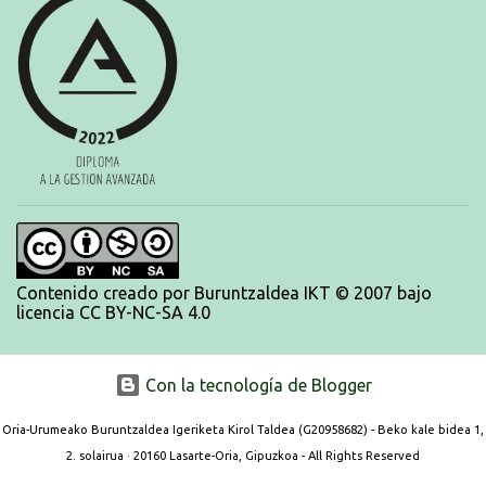
Contenido creado por Buruntzaldea IKT © 2007 bajo
licencia CC BY-NC-SA 4.0
Con la tecnología de Blogger
Oria-Urumeako Buruntzaldea Igeriketa Kirol Taldea (G20958682) - Beko kale bidea 1,
2. solairua · 20160 Lasarte-Oria, Gipuzkoa - All Rights Reserved