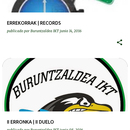
ERREKORRAK | RECORDS
publicado por
Buruntzaldea IKT
junio 14, 2016
II ERRONKA | II DUELO
publicado por
Buruntzaldea IKT
junio 08, 2016