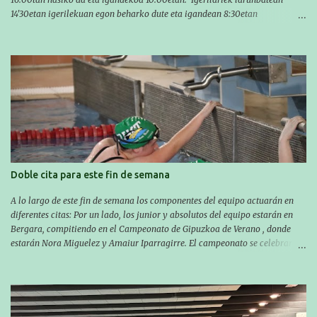
14'30etan igerilekuan egon beharko dute eta igandean 8:30etan
(Aritzbatalde kiroldegia). SERIEAK
#################################### Este sábado y
domingo los MASTERS tendrán el II TROFEO MASTER DE ZARAUTZ. La
competición se celebrará en Zarautz a las 16:00 la jornada del sabado y a
las 10:00 la del domingo. Los/las nadadores/as tendrán que estar en la
piscina a las 14:30 el sabado y a las 8:30 el domingo (polideportivo
Aritzbatalde). SERIES
Doble cita para este fin de semana
A lo largo de este fin de semana los componentes del equipo actuarán en
diferentes citas: Por un lado, los junior y absolutos del equipo estarán en
Bergara, compitiendo en el Campeonato de Gipuzkoa de Verano , donde
estarán Nora Miguelez y Amaiur Iparragirre. El campeonato se celebrará
en dos jornadas: el sábado tendrá sesiones de mañana y tarde y el domingo
sólo de mañana. Las sesiones de mañana comenzarán a las 10:00 y las del
sábado por la tarde a las 16:30. Por otro lado, otro grupo pequeño actuará
en el polideportivo Antzizar de Beasain en el XXIIIº memorial Leire
Contreras , en una mañana popular festiva organizada por el club Igartza.