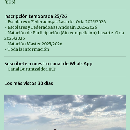
[EUS]
a
r
Inscripción temporada 25/26
- Escolares y Federados/as Lasarte-Oria 2025/2026
i
- Escolares y Federados/as Andoain 2025/2026
o
- Natación de Participación (Sin competición) Lasarte-Oria
2025/2026
s
- Natación Máster 2025/2026
- Toda la información
Suscríbete a nuestro canal de WhatsApp
- Canal Buruntzaldea IKT
Los más vistos 30 días