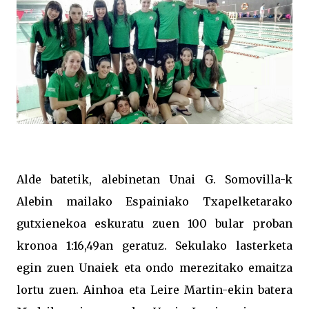
Alde batetik, alebinetan Unai G. Somovilla-k
Alebin mailako Espainiako Txapelketarako
gutxienekoa eskuratu zuen 100 bular proban
kronoa 1:16,49an geratuz. Sekulako lasterketa
egin zuen Unaiek eta ondo merezitako emaitza
lortu zuen. Ainhoa eta Leire Martin-ekin batera