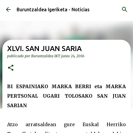
Ir al contenido principal
Buruntzaldea Igeriketa - Noticias
XLVI. SAN JUAN SARIA
publicado por
Buruntzaldea IKT
junio 24, 2016
BI ESPAINIAKO MARKA BERRI eta MARKA
PERTSONAL UGARI TOLOSAKO SAN JUAN
SARIAN
Atzo arratsaldean gure Euskal Herriko