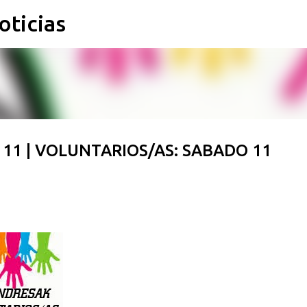
oticias
Ir al contenido principal
1 | VOLUNTARIOS/AS: SABADO 11