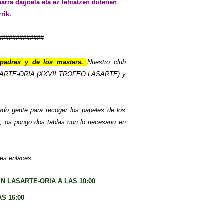
arra dagoela eta ez lehiatzen dutenen
rik.
#############
padres y de los masters.
Nuestro club
 LASARTE-ORIA (XXVII TROFEO LASARTE) y
ado gente para recoger los papeles de los
, os pongo dos tablas con lo necesario en
tes enlaces:
N LASARTE-ORIA A LAS 10:00
S 16:00