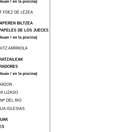
ekuan / en la piscina)
T FDEZ DE LEZEA
PAPEREN BILTZEA
PAPELES DE LOS JUECES
ekuan / en la piscina)
AITZ ARRRIOLA
ATZAILEAK
RADORES
ekuan / en la piscina)
GARZON
A LIZASO
Mª DEL RIO
LIA IGLESIAS
LUAK
ES