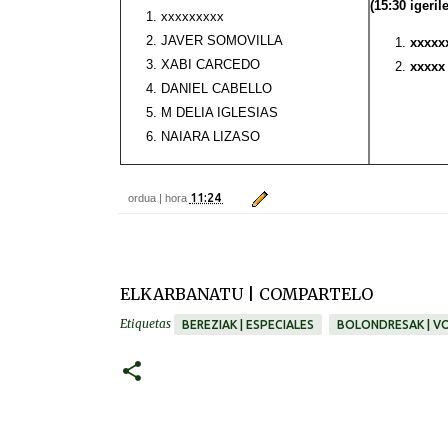
(15:30 igeril
xxxxxxxxx
JAVER SOMOVILLA
xxxxx
XABI CARCEDO
xxxxx
DANIEL CABELLO
M DELIA IGLESIAS
NAIARA LIZASO
11:24
ordua | hora
ELKARBANATU | COMPARTELO
Etiquetas
BEREZIAK | ESPECIALES
BOLONDRESAK | V