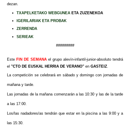
dezan.
TXAPELKETAKO WEBGUNEA
ETA ZUZENEKOA
IGERILARIAK ETA PROBAK
ZERRENDA
SERIEAK
#########
Este
FIN DE SEMANA
el grupo alevín-infantil-junior-absoluto tendrá
el
"CTO DE EUSKAL HERRIA DE VERANO"
en
GASTEIZ
.
La competición se celebrará en sábado y domingo con jornadas de
mañana y tarde.
Las jornadas de la mañana comenzarán a las 10:30 y las de la tarde
a las 17:00.
Los/las nadadores/as tendrán que estar en la piscina a las 9:00 y a
las 15:30.