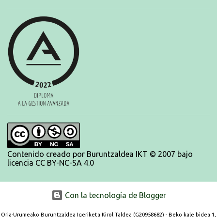
Aritzbatalde). SERIES
Contenido creado por Buruntzaldea IKT © 2007 bajo
licencia CC BY-NC-SA 4.0
Con la tecnología de Blogger
Oria-Urumeako Buruntzaldea Igeriketa Kirol Taldea (G20958682) - Beko kale bidea 1,