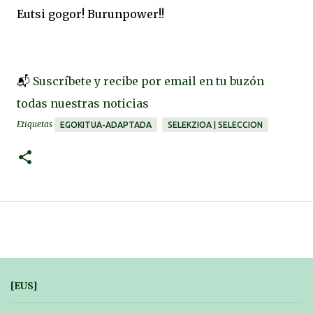
Eutsi gogor! Burunpower!!
📬
Suscríbete y recibe por email en tu buzón
todas nuestras noticias
Etiquetas
EGOKITUA-ADAPTADA
SELEKZIOA | SELECCION
[EUS]