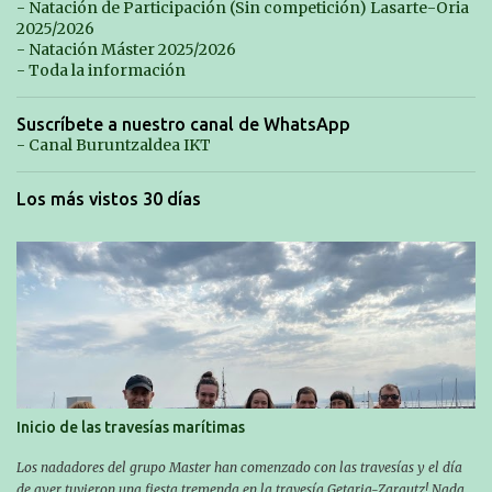
- Natación de Participación (Sin competición) Lasarte-Oria
2025/2026
- Natación Máster 2025/2026
- Toda la información
Suscríbete a nuestro canal de WhatsApp
- Canal Buruntzaldea IKT
Los más vistos 30 días
Inicio de las travesías marítimas
Los nadadores del grupo Master han comenzado con las travesías y el día
de ayer tuvieron una fiesta tremenda en la travesía Getaria-Zarautz! Nada