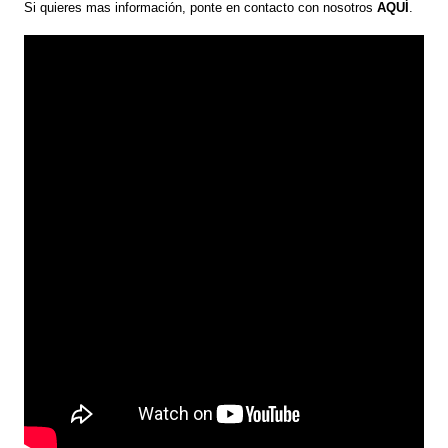
Si quieres mas información, ponte en contacto con nosotros
AQUÍ
.