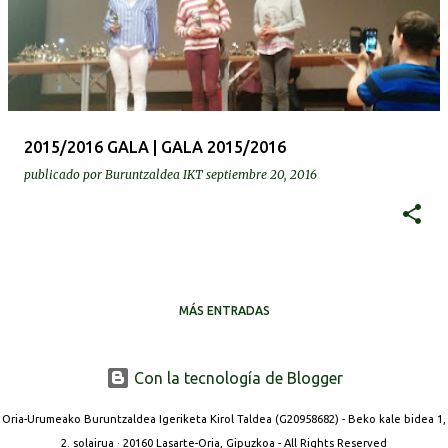
2015/2016 GALA | GALA 2015/2016
publicado por
Buruntzaldea IKT
septiembre 20, 2016
MÁS ENTRADAS
Con la tecnología de Blogger
Oria-Urumeako Buruntzaldea Igeriketa Kirol Taldea (G20958682) - Beko kale bidea 1,
2. solairua · 20160 Lasarte-Oria, Gipuzkoa - All Rights Reserved