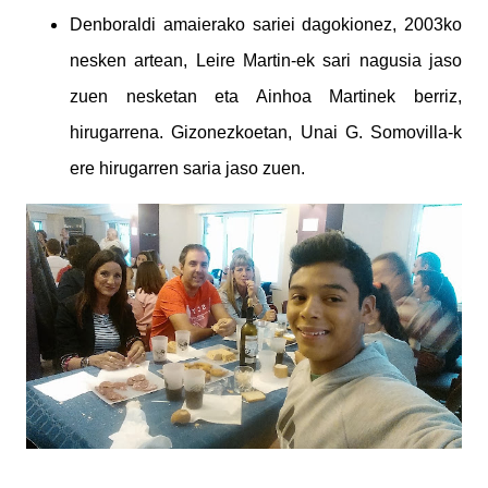
Denboraldi amaierako sariei dagokionez, 2003ko
nesken artean, Leire Martin-ek sari nagusia jaso
zuen nesketan eta Ainhoa Martinek berriz,
hirugarrena. Gizonezkoetan, Unai G. Somovilla-k
ere hirugarren saria jaso zuen.