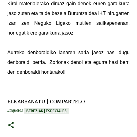
Kirol materialerako diruaz gain denek euren garaikurra
jaso zuten eta talde bezela Buruntzaldea IKT hirugarren
izan zen Neguko Ligako mutilen sailkapenenan,
horregatik ere garaikurra jasoz.
Aurreko denboraldiko lanaren saria jasoz hasi dugu
denboraldi berria. Zorionak denoi eta egurra hasi berri
den denboraldi hontarako!!
ELKARBANATU | COMPARTELO
Etiquetas
BEREZIAK | ESPECIALES