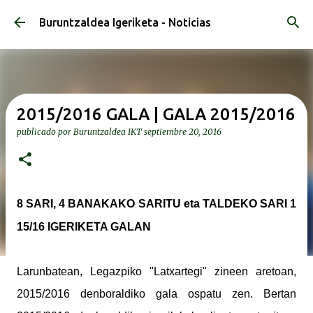
Ir al contenido principal
Buruntzaldea Igeriketa - Noticias
2015/2016 GALA | GALA 2015/2016
publicado por
Buruntzaldea IKT
septiembre 20, 2016
8 SARI, 4 BANAKAKO SARITU eta TALDEKO SARI 1
15/16 IGERIKETA GALAN
Larunbatean, Legazpiko "Latxartegi" zineen aretoan,
2015/2016 denboraldiko gala ospatu zen. Bertan