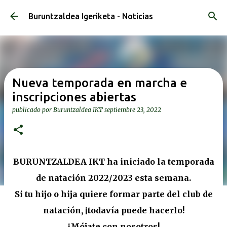
Ir al contenido principal
Buruntzaldea Igeriketa - Noticias
Nueva temporada en marcha e
inscripciones abiertas
publicado por
Buruntzaldea IKT
septiembre 23, 2022
BURUNTZALDEA IKT ha iniciado la temporada
de natación 2022/2023 esta semana.
Si tu hijo o hija quiere formar parte del club de
natación, ¡todavía puede hacerlo!
¡Mójate con nosotros!