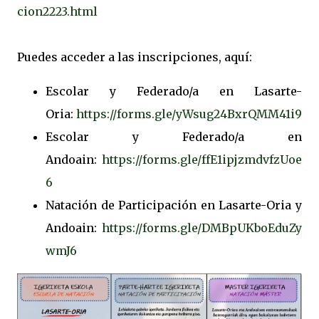
cion2223.html
Puedes acceder a las inscripciones, aquí:
Escolar y Federado/a en Lasarte-
Oria:
https://forms.gle/yWsug24BxrQMM41i9
Escolar y Federado/a en
Andoain:
https://forms.gle/ffE1ipjzmdvfzUoe
6
Natación de Participación en Lasarte-Oria y
Andoain:
https://forms.gle/DMBpUKboEduZy
wmJ6