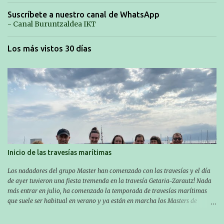
Suscríbete a nuestro canal de WhatsApp
- Canal Buruntzaldea IKT
Los más vistos 30 días
Inicio de las travesías marítimas
Los nadadores del grupo Master han comenzado con las travesías y el día
de ayer tuvieron una fiesta tremenda en la travesía Getaria-Zarautz! Nada
más entrar en julio, ha comenzado la temporada de travesías marítimas
que suele ser habitual en verano y ya están en marcha los Masters de
nuestro equipo! En esta ocasión han empezado a participar más tarde, pero
ya han estado en tres citas y están muy contentos, esperando la fecha de su