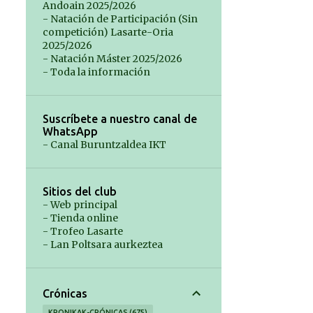
Andoain 2025/2026
- Natación de Participación (Sin
competición) Lasarte-Oria
2025/2026
- Natación Máster 2025/2026
- Toda la información
Suscríbete a nuestro canal de
WhatsApp
- Canal Buruntzaldea IKT
Sitios del club
- Web principal
- Tienda online
- Trofeo Lasarte
- Lan Poltsara aurkeztea
Crónicas
KRONIKAK-CRÓNICAS
675