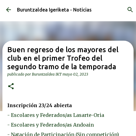
Ir al contenido principal
Buruntzaldea Igeriketa - Noticias
Buen regreso de los mayores del
club en el primer Trofeo del
segundo tramo de la temporada
publicado por
Buruntzaldea IKT
mayo 02, 2023
Inscripción 23/24 abierta
- Escolares y Federados/as Lasarte-Oria
- Escolares y Federados/as Andoain
- Natación de Participación (Sin competición)