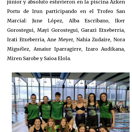
júnior y absoluto estuvieron en la piscina Azken
Portu de Irun participando en el Trofeo San
Marcial: June López, Alba Escribano, Iker
Gorostegui, Mayi Gorostegui, Garazi Etxeberria,
Irati Etxeberria, Ane Meyer, Nahia Zudaire, Nora
Miguélez, Amaiur Iparragirre, Izaro Audikana,
Miren Sarobe y Saioa Elola.