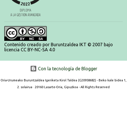
Contenido creado por Buruntzaldea IKT © 2007 bajo
licencia CC BY-NC-SA 4.0
Con la tecnología de Blogger
Oria-Urumeako Buruntzaldea Igeriketa Kirol Taldea (G20958682) - Beko kale bidea 1,
2. solairua · 20160 Lasarte-Oria, Gipuzkoa - All Rights Reserved