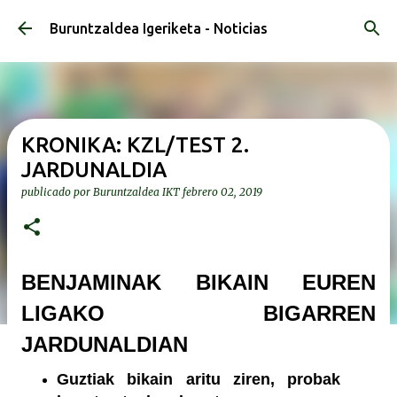
Ir al contenido principal
Buruntzaldea Igeriketa - Noticias
KRONIKA: KZL/TEST 2.
JARDUNALDIA
publicado por
Buruntzaldea IKT
febrero 02, 2019
BENJAMINAK BIKAIN EUREN
LIGAKO BIGARREN
JARDUNALDIAN
Guztiak bikain aritu ziren, probak