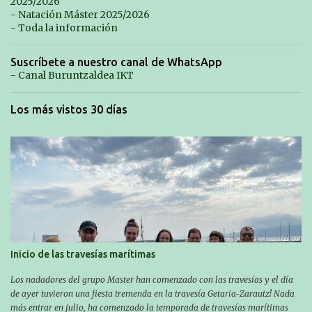
2025/2026
s
- Natación Máster 2025/2026
- Toda la información
Suscríbete a nuestro canal de WhatsApp
- Canal Buruntzaldea IKT
Los más vistos 30 días
Inicio de las travesías marítimas
Los nadadores del grupo Master han comenzado con las travesías y el día
de ayer tuvieron una fiesta tremenda en la travesía Getaria-Zarautz! Nada
más entrar en julio, ha comenzado la temporada de travesías marítimas