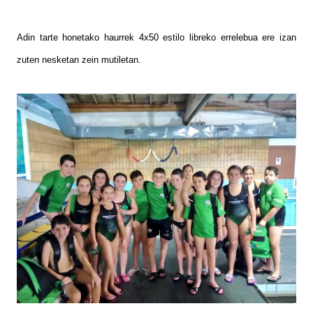
Adin tarte honetako haurrek 4x50 estilo libreko errelebua ere izan
zuten nesketan zein mutiletan.