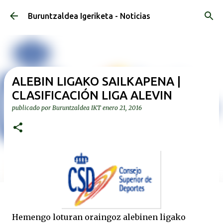
Ir al contenido principal
Buruntzaldea Igeriketa - Noticias
ALEBIN LIGAKO SAILKAPENA |
CLASIFICACIÓN LIGA ALEVIN
publicado por
Buruntzaldea IKT
enero 21, 2016
Hemengo loturan oraingoz alebinen ligako