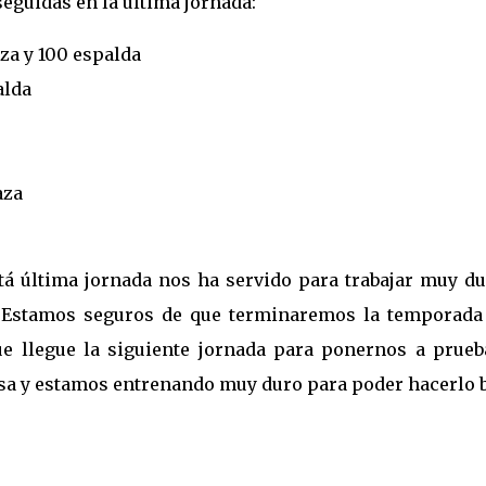
eguidas en la última jornada:
aza y 100 espalda
alda
aza
á última jornada nos ha servido para trabajar muy du
 Estamos seguros de que terminaremos la temporada
e llegue la siguiente jornada para ponernos a prueb
osa y estamos entrenando muy duro para poder hacerlo b