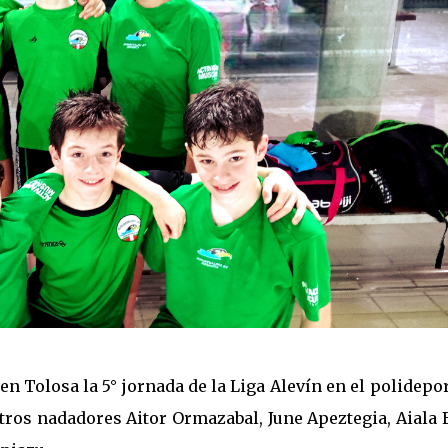
en Tolosa la 5° jornada de la Liga Alevín en el polidepo
tros nadadores Aitor Ormazabal, June Apeztegia, Aiala 