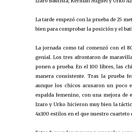
Izaro Bautista, Kerman Miguel y Urko A
La tarde empezó con la prueba de 25 met
bien para comprobar la posición y el bat
La jornada como tal comenzó con el 8
genial. Los tres afrontaron de maravilla
ponen a prueba. En el 100 libres, las 
manera consistente. Tras la prueba fe
aunque los chicos acusaron un poco e
espalda femenino, con una mejora de es
Izaro y Urko hicieron muy bien la tácti
4x100 estilos en el que nuestro cuarteto 