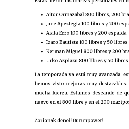
Estas fueron las marcas personales cons
Aitor Ormazabal 800 libres, 200 br
June Apeztegia 100 libres y 200 esp
Aiala Erro 100 libres y 200 espalda
Izaro Bautista 100 libres y 50 libres
Kerman Miguel 800 libres y 200 br
Urko Azpiazu 800 libres y 50 libres
La temporada ya está muy avanzada, est
hemos visto mejoras muy destacables.
mucha fuerza. Estamos deseando de qu
nuevo en el 800 libre y en el 200 marip
Zorionak denoi! Burunpower!