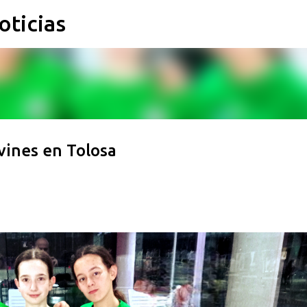
oticias
Ir al contenido principal
vines en Tolosa