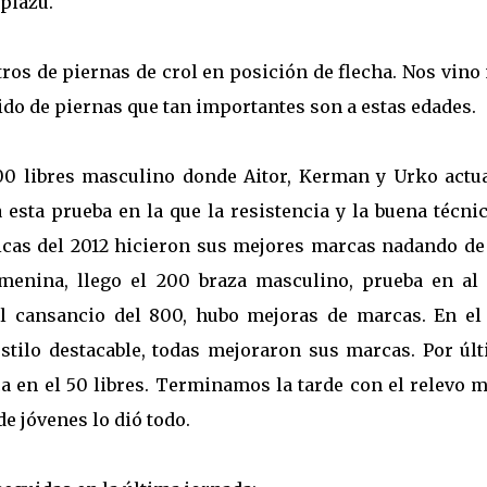
zpiazu.
ros de piernas de crol en posición de flecha. Nos vin
ido de piernas que tan importantes son a estas edades.
00 libres masculino donde Aitor, Kerman y Urko actu
 esta prueba en la que la resistencia y la buena técni
chicas del 2012 hicieron sus mejores marcas nadando de
menina, llego el 200 braza masculino, prueba en al 
l cansancio del 800, hubo mejoras de marcas. En el
tilo destacable, todas mejoraron sus marcas. Por últ
ca en el 50 libres. Terminamos la tarde con el relevo 
de jóvenes lo dió todo.