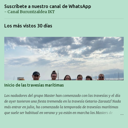
Suscríbete a nuestro canal de WhatsApp
- Canal Buruntzaldea IKT
Los más vistos 30 días
Inicio de las travesías marítimas
Los nadadores del grupo Master han comenzado con las travesías y el día
de ayer tuvieron una fiesta tremenda en la travesía Getaria-Zarautz! Nada
más entrar en julio, ha comenzado la temporada de travesías marítimas
que suele ser habitual en verano y ya están en marcha los Masters de
nuestro equipo! En esta ocasión han empezado a participar más tarde, pero
ya han estado en tres citas y están muy contentos, esperando la fecha de su