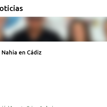
oticias
Ir al contenido principal
 Nahia en Cádiz