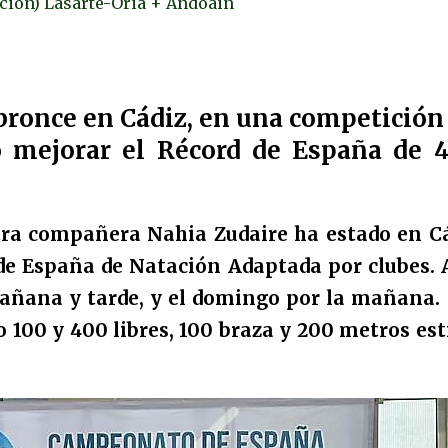
ición) Lasarte-Oria + Andoain
 bronce en Cádiz, en una competición
ó mejorar el Récord de España de 
tra compañera Nahia Zudaire ha estado en C
 España de Natación Adaptada por clubes. A
añana y tarde, y el domingo por la mañana.
 100 y 400 libres, 100 braza y 200 metros est