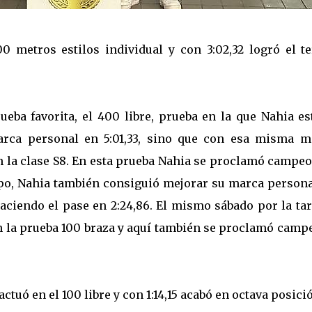
 metros estilos individual y con 3:02,32 logró el te
ueba favorita, el 400 libre, prueba en la que Nahia e
rca personal en 5:01,33, sino que con esa misma m
n la clase S8. En esta prueba Nahia se proclamó campeo
mpo, Nahia también consiguió mejorar su marca persona
aciendo el pase en 2:24,86. El mismo sábado por la ta
en la prueba 100 braza y aquí también se proclamó camp
tuó en el 100 libre y con 1:14,15 acabó en octava posici