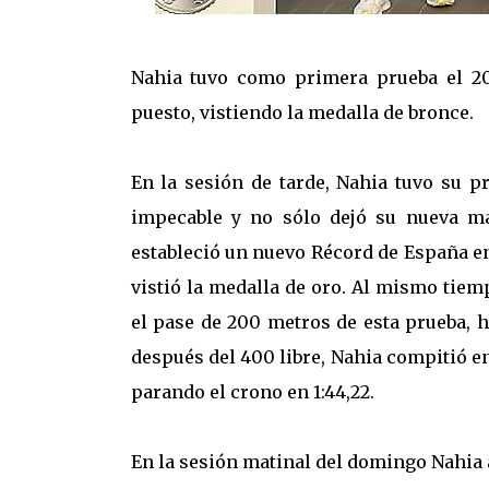
Nahia tuvo como primera prueba el 200
puesto, vistiendo la medalla de bronce.
En la sesión de tarde, Nahia tuvo su pr
impecable y no sólo dejó su nueva ma
estableció un nuevo Récord de España e
vistió la medalla de oro. Al mismo tie
el pase de 200 metros de esta prueba, h
después del 400 libre, Nahia compitió 
parando el crono en 1:44,22.
En la sesión matinal del domingo Nahia ac