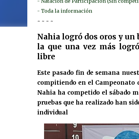
- Natación de Participación (Sin compet
- Toda la información
~ ~ ~ ~
Nahia logró dos oros y un
la que una vez más logr
libre
Este pasado fin de semana nues
compitiendo en el Campeonato de
Nahia ha competido el sábado m
pruebas que ha realizado han sido
individual