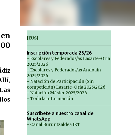
 en
[EUS]
400
Inscripción temporada 25/26
- Escolares y Federados/as Lasarte-Oria
2025/2026
ádiz
- Escolares y Federados/as Andoain
2025/2026
llí,
- Natación de Participación (Sin
competición) Lasarte-Oria 2025/2026
 Las
- Natación Máster 2025/2026
- Toda la información
ilos
Suscríbete a nuestro canal de
WhatsApp
- Canal Buruntzaldea IKT