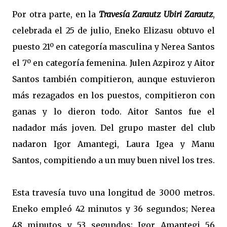
Por otra parte, en la
Travesía Zarautz Ubiri Zarautz
,
celebrada el 25 de julio, Eneko Elizasu obtuvo el
puesto 21º en categoría masculina y Nerea Santos
el 7º en categoría femenina. Julen Azpiroz y Aitor
Santos también compitieron, aunque estuvieron
más rezagados en los puestos, compitieron con
ganas y lo dieron todo. Aitor Santos fue el
nadador más joven. Del grupo master del club
nadaron Igor Amantegi, Laura Igea y Manu
Santos, compitiendo a un muy buen nivel los tres.
Esta travesía tuvo una longitud de 3000 metros.
Eneko empleó 42 minutos y 36 segundos; Nerea
48 minutos y 53 segundos; Igor Amantegi 56