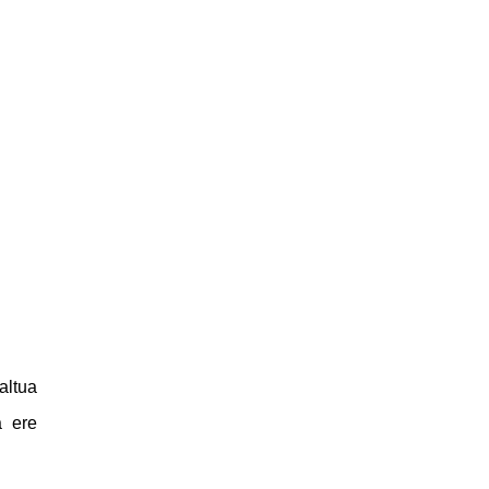
altua
a ere