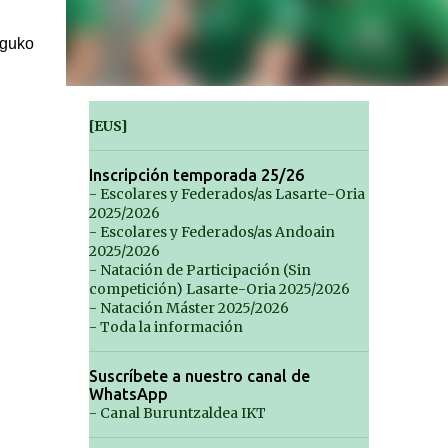
eguko
[EUS]
Inscripción temporada 25/26
- Escolares y Federados/as Lasarte-Oria
2025/2026
- Escolares y Federados/as Andoain
2025/2026
- Natación de Participación (Sin
competición) Lasarte-Oria 2025/2026
- Natación Máster 2025/2026
- Toda la información
Suscríbete a nuestro canal de
WhatsApp
- Canal Buruntzaldea IKT