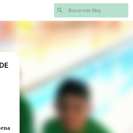
 DE
pena