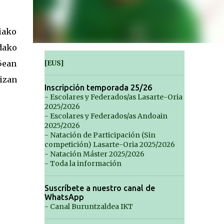
iako
dako
5ean
[EUS]
 izan
Inscripción temporada 25/26
- Escolares y Federados/as Lasarte-Oria
2025/2026
- Escolares y Federados/as Andoain
2025/2026
- Natación de Participación (Sin
competición) Lasarte-Oria 2025/2026
- Natación Máster 2025/2026
- Toda la información
Suscríbete a nuestro canal de
WhatsApp
- Canal Buruntzaldea IKT