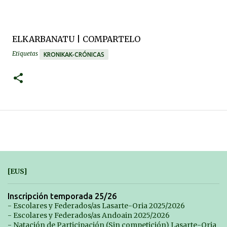
ELKARBANATU | COMPARTELO
Etiquetas
KRONIKAK-CRÓNICAS
[EUS]
Inscripción temporada 25/26
- Escolares y Federados/as Lasarte-Oria 2025/2026
- Escolares y Federados/as Andoain 2025/2026
- Natación de Participación (Sin competición) Lasarte-Oria