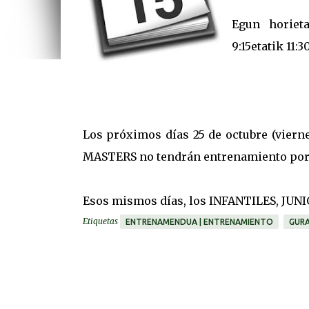
Egun horiet
9:15etatik 11
Los próximos días 25 de octubre (viern
MASTERS no tendrán entrenamiento por s
Esos mismos días, los INFANTILES, JUNIO
Etiquetas
ENTRENAMENDUA | ENTRENAMIENTO
GURA