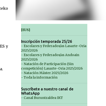
zeko
[EUS]
Inscripción temporada 25/26
ES y
- Escolares y Federados/as Lasarte-Oria
2025/2026
- Escolares y Federados/as Andoain
2025/2026
- Natación de Participación (Sin
competición) Lasarte-Oria 2025/2026
a.
- Natación Máster 2025/2026
- Toda la información
Suscríbete a nuestro canal de
WhatsApp
- Canal Buruntzaldea IKT