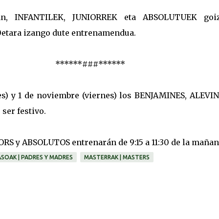
an, INFANTILEK, JUNIORREK eta ABSOLUTUEK goi
:30etara izango dute entrenamendua.
******###******
es) y 1 de noviembre (viernes) los BENJAMINES, ALEVIN
er festivo.
RS y ABSOLUTOS entrenarán de 9:15 a 11:30 de la mañan
SOAK | PADRES Y MADRES
MASTERRAK | MASTERS