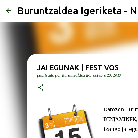
Buruntzaldea Igeriketa - N
JAI EGUNAK | FESTIVOS
publicado por
Buruntzaldea IKT
octubre 23, 2013
Datozen urr
BENJAMINEK
izango jai eg