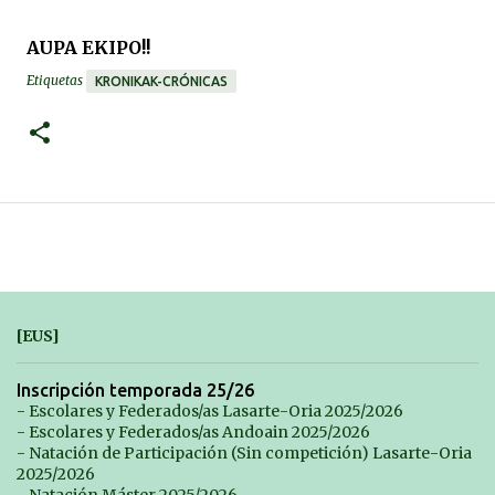
AUPA EKIPO!!
Etiquetas
KRONIKAK-CRÓNICAS
[EUS]
Inscripción temporada 25/26
- Escolares y Federados/as Lasarte-Oria 2025/2026
- Escolares y Federados/as Andoain 2025/2026
- Natación de Participación (Sin competición) Lasarte-Oria
2025/2026