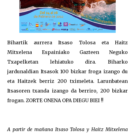
Bihartik aurrera Itsaso Tolosa eta Haitz
Mitxelena Espainiako Gazteen Neguko
Txapelketan lehiatuko dira. Biharko
jardunaldian Itsasok 100 bizkar froga izango du
eta Haitzek berriz 200 tximeleta. Larunbatean
Itsasoren txanda izango da berriro, 200 bizkar
frogan. ZORTE ONENA OPA DIEGU BIEI !!
A partir de mañana Itsaso Tolosa y Haitz Mitxelena