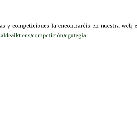
as y competiciones la encontraréis en nuestra web, e
aldeaikt.eus/competición/egutegia