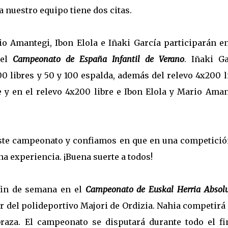
a nuestro equipo tiene dos citas.
rio Amantegi, Ibon Elola e Iñaki García participarán e
 el
Campeonato de España Infantil de Verano
. Iñaki Ga
0 libres y 50 y 100 espalda, además del relevo 4x200 l
 y en el relevo 4x200 libre e Ibon Elola y Mario Aman
este campeonato y confiamos en que en una competició
na experiencia. ¡Buena suerte a todos!
 fin de semana en el
Campeonato de Euskal Herria Absol
or del polideportivo Majori de Ordizia. Nahia competirá
braza. El campeonato se disputará durante todo el fi