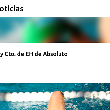
oticias
Ir al contenido principal
l y Cto. de EH de Absoluto