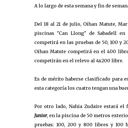
A lo largo de esta semana y fin de seman
Del 18 al 21 de julio, Oihan Matute, Ma
piscinas "Can Llong" de Sabadell en
competirá en las pruebas de 50, 100 y 20
Oihan Matute competirá en el 400 libre
competirán en el relevo al 4x200 libre.
Es de mérito haberse clasificado para 
esta categoría los cuatro tengan una bue
Por otro lado, Nahia Zudaire estará el
Junior
, en la piscina de 50 metros exteri
pruebas: 100, 200 y 800 libres y 100 