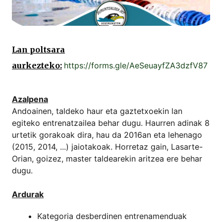
Lan poltsara
aurkezteko:
https://forms.gle/AeSeuayfZA3dzfV87
Azalpena
Andoainen, taldeko haur eta gaztetxoekin lan
egiteko entrenatzailea behar dugu. Haurren adinak 8
urtetik gorakoak dira, hau da 2016an eta lehenago
(2015, 2014, ...) jaiotakoak. Horretaz gain, Lasarte-
Orian, goizez, master taldearekin aritzea ere behar
dugu.
Ardurak
Kategoria desberdinen entrenamenduak