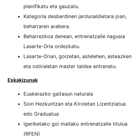
planifikatu eta gauzatu.
Kategoria desberdinen jardunaldietara joan,
beharraren arabera.
Beharrezkoa denean, entrenatzaile nagusia
Lasarte-Oria ordezkatu.
Lasarte-Orian, goizetan, astelehen, asteazken
eta ostiraletan master taldea entrenatu.
Eskakizunak
Euskerazko gaitasun naturala
Soin Hezkuntzan eta Kiroletan Lizentziatua
edo Graduatua
Igeriketako goi mailako entrenatzaile titulua
(RFEN)