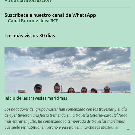
- Toda la información
Suscríbete a nuestro canal de WhatsApp
- Canal Buruntzaldea IKT
Los más vistos 30 días
Inicio de las travesías marítimas
Los nadadores del grupo Master han comenzado con las travesías y el día
de ayer tuvieron una fiesta tremenda en la travesía Getaria-Zarautz! Nada
más entrar en julio, ha comenzado la temporada de travesías marítimas
que suele ser habitual en verano y ya están en marcha los Masters de
nuestro equipo! En esta ocasión han empezado a participar más tarde, pero