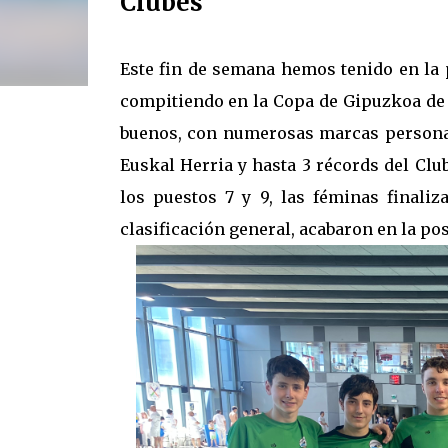
Clubes
Este fin de semana hemos tenido en la 
compitiendo en la Copa de Gipuzkoa de
buenos, con numerosas marcas persona
Euskal Herria y hasta 3 récords del Club
los puestos 7 y 9, las féminas finali
clasificación general, acabaron en la pos