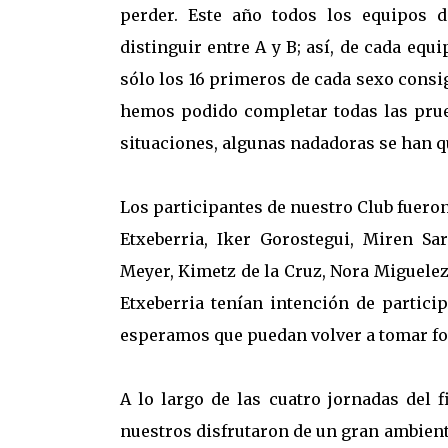
perder. Este año todos los equipos 
distinguir entre A y B; así, de cada eq
sólo los 16 primeros de cada sexo cons
hemos podido completar todas las prue
situaciones, algunas nadadoras se han qu
Los participantes de nuestro Club fueron
Etxeberria, Iker Gorostegui, Miren Sa
Meyer, Kimetz de la Cruz, Nora Miguelez 
Etxeberria tenían intención de partici
esperamos que puedan volver a tomar f
A lo largo de las cuatro jornadas del 
nuestros disfrutaron de un gran ambient