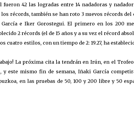
l fueron 42 las logradas entre 14 nadadoras y nadador
los récords, también se han roto 3 nuevos récords del 
 García e Iker Gorostegui. El primero en los 200 me
lecido 2 récords (el de 15 años y a su vez el récord absol
s cuatro estilos, con un tiempo de 2: 19.27, ha estableci
abajo! La próxima cita la tendrán en Irún, en el Trofe
o, y este mismo fin de semana, Iñaki García competir
puzkoa, en las pruebas de 50, 100 y 200 libre y 50 esp