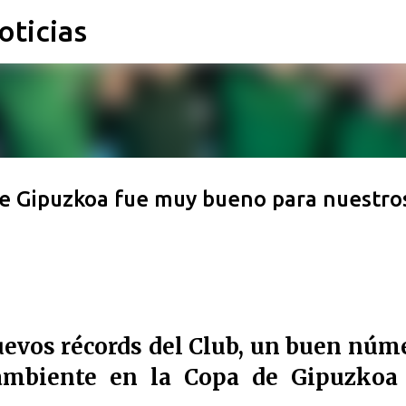
oticias
Ir al contenido principal
de Gipuzkoa fue muy bueno para nuestro
uevos récords del Club, un buen núm
mbiente en la Copa de Gipuzkoa