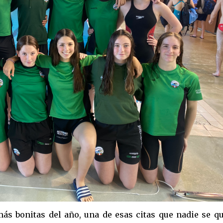
más bonitas del año, una de esas citas que nadie se q