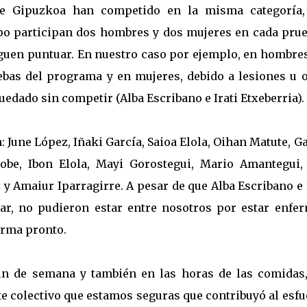
de Gipuzkoa han competido en la misma categoría,
uipo participan dos hombres y dos mujeres en cada pru
iguen puntuar. En nuestro caso por ejemplo, en hombres
bas del programa y en mujeres, debido a lesiones u o
edado sin competir (Alba Escribano e Irati Etxeberria).
: June López, Iñaki García, Saioa Elola, Oihan Matute, G
robe, Ibon Elola, Mayi Gorostegui, Mario Amantegui,
y Amaiur Iparragirre. A pesar de que Alba Escribano e 
par, no pudieron estar entre nosotros por estar enfer
orma pronto.
fin de semana y también en las horas de las comidas,
e colectivo que estamos seguras que contribuyó al esf