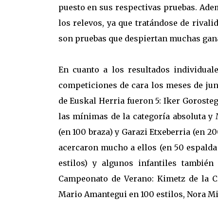
puesto en sus respectivas pruebas. Ade
los relevos, ya que tratándose de rival
son pruebas que despiertan muchas gan
En cuanto a los resultados individual
competiciones de cara los meses de jun
de Euskal Herria fueron 5: Iker Gorostegu
las mínimas de la categoría absoluta y 
(en 100 braza) y Garazi Etxeberria (en 2
acercaron mucho a ellos (en 50 espalda 
estilos) y algunos infantiles tambi
Campeonato de Verano: Kimetz de la Cr
Mario Amantegui en 100 estilos, Nora Mi