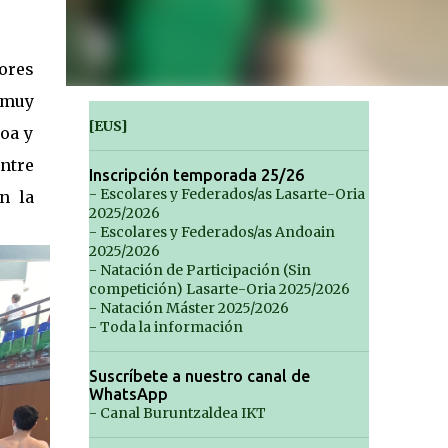
ores
 muy
[EUS]
oa y
entre
Inscripción temporada 25/26
- Escolares y Federados/as Lasarte-Oria
n la
2025/2026
- Escolares y Federados/as Andoain
2025/2026
- Natación de Participación (Sin
competición) Lasarte-Oria 2025/2026
- Natación Máster 2025/2026
- Toda la información
Suscríbete a nuestro canal de
WhatsApp
- Canal Buruntzaldea IKT