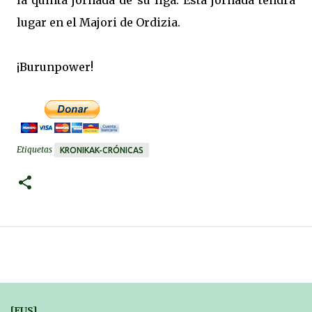
la quinta jornada de su liga. Esta jornada tendrá
lugar en el Majori de Ordizia.
¡Burunpower!
Etiquetas
KRONIKAK-CRÓNICAS
[EUS]