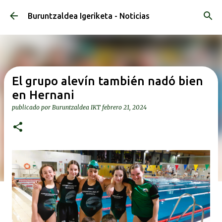
Ir al contenido principal
Buruntzaldea Igeriketa - Noticias
El grupo alevín también nadó bien
en Hernani
publicado por
Buruntzaldea IKT
febrero 21, 2024