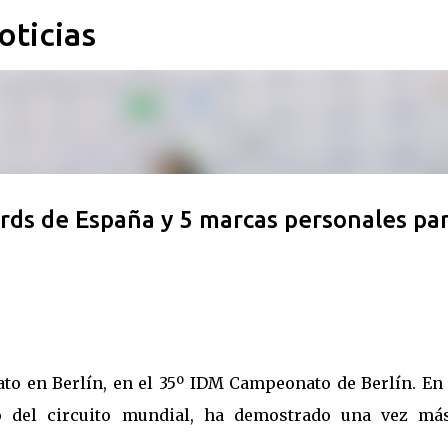
oticias
Ir al contenido principal
ords de España y 5 marcas personales pa
o en Berlín, en el 35º IDM Campeonato de Berlín. En 
o del circuito mundial, ha demostrado una vez má