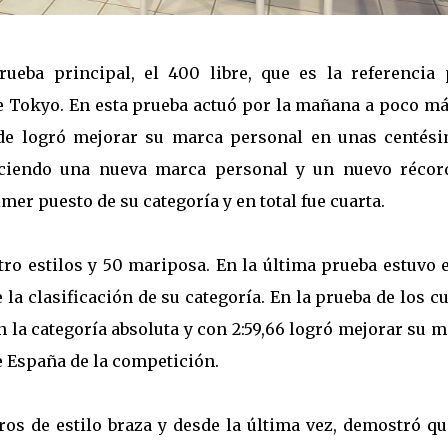
ueba principal, el 400 libre, que es la referencia 
de Tokyo. En esta prueba actuó por la mañana a poco má
rde logró mejorar su marca personal en unas centési
eciendo una nueva marca personal y un nuevo récor
mer puesto de su categoría y en total fue cuarta.
tro estilos y 50 mariposa. En la última prueba estuvo 
 la clasificación de su categoría. En la prueba de los c
n la categoría absoluta y con 2:59,66 logró mejorar su 
e España de la competición.
os de estilo braza y desde la última vez, demostró qu