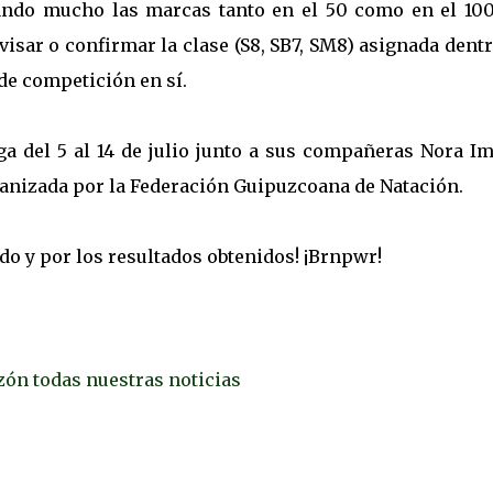
ndo mucho las marcas tanto en el 50 como en el 100
evisar o confirmar la clase (S8, SB7, SM8) asignada dent
de competición en sí.
ga del 5 al 14 de julio junto a sus compañeras Nora I
anizada por la Federación Guipuzcoana de Natación.
o y por los resultados obtenidos! ¡Brnpwr!
uzón todas nuestras noticias