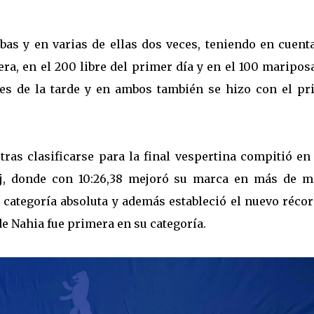
bas y en varias de ellas dos veces, teniendo en cuenta
era, en el 200 libre del primer día y en el 100 maripos
les de la tarde y en ambos también se hizo con el pr
tras clasificarse para la final vespertina compitió e
loj, donde con 10:26,38 mejoró su marca en más de m
 categoría absoluta y además estableció el nuevo récor
rde Nahia fue primera en su categoría.