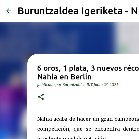
Buruntzaldea Igeriketa - N
6 oros, 1 plata, 3 nuevos réc
Nahia en Berlín
publicado por
Buruntzaldea IKT
junio 23, 2021
Nahia acaba de hacer un gran campeonat
competición, que se encuentra dentr
excelente nivel de natación.