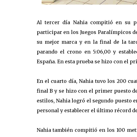
Al tercer día Nahia compitió en su pr
participar en los Juegos Paralímpicos 
su mejor marca y en la final de la ta
parando el crono en 5:06,00 y establ
España. En esta prueba se hizo con el pri
En el cuarto día, Nahia tuvo los 200 cua
final B y se hizo con el primer puesto de
estilos, Nahia logró el segundo puesto e
personal y establecer el último récord d
Nahia también compitió en los 100 metr