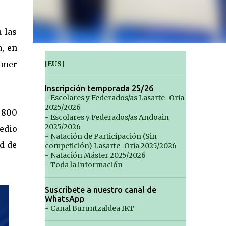
 las
a, en
imer
[EUS]
Inscripción temporada 25/26
- Escolares y Federados/as Lasarte-Oria
2025/2026
n 800
- Escolares y Federados/as Andoain
2025/2026
edio
- Natación de Participación (Sin
d de
competición) Lasarte-Oria 2025/2026
- Natación Máster 2025/2026
- Toda la información
Suscríbete a nuestro canal de
WhatsApp
- Canal Buruntzaldea IKT