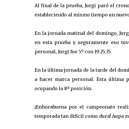
Al final de la prueba, Jurgi paró el cro
estableciendo al mismo tiempo un nuevo r
En la jornada matinal del domingo, Jurg
en esta prueba y seguramente eso tuv
personal, Jurgi fue 5º con 19:25,35.
En la última jornada de la tarde del dom
a hacer marca personal. Esta última pr
ocupando la 8ª posición.
¡Enhorabuena por el campeonato realiz
temporada tan difícil como dura! Aupa z