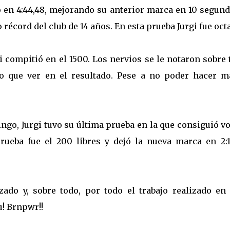
no en 4:44,48, mejorando su anterior marca en 10 segun
écord del club de 14 años. En esta prueba Jurgi fue oct
i compitió en el 1500. Los nervios se le notaron sobre
o que ver en el resultado. Pese a no poder hacer m
ingo, Jurgi tuvo su última prueba en la que consiguió v
ueba fue el 200 libres y dejó la nueva marca en 2:16
ado y, sobre todo, por todo el trabajo realizado en 
u! Brnpwr!!