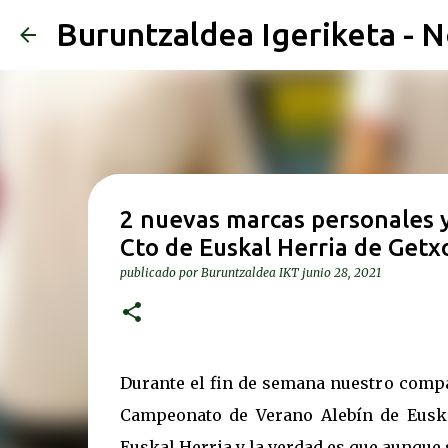
Buruntzaldea Igeriketa - N
2 nuevas marcas personales y
Cto de Euskal Herria de Getx
publicado por
Buruntzaldea IKT
junio 28, 2021
Durante el fin de semana nuestro compa
Campeonato de Verano Alebín de Euska
Euskal Herria y la verdad es que aunque 