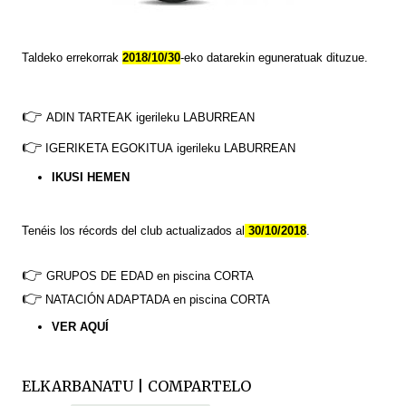
Taldeko errekorrak
2018/10/30
-eko datarekin eguneratuak dituzue.
👉
ADIN TARTEAK
igerileku LABURREAN
👉
IGERIKETA EGOKITUA
igerileku LABURREAN
IKUSI HEMEN
Tenéis
los
récords
del club actualizados al
30/10/2018
.
👉
GRUPOS DE EDAD en piscina CORTA
👉
NATACIÓN ADAPTADA en piscina CORTA
VER
AQUÍ
ELKARBANATU | COMPARTELO