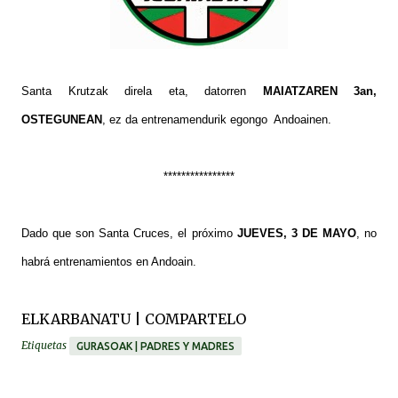
Santa Krutzak direla eta, datorren
MAIATZAREN 3an,
OSTEGUNEAN
, ez da entrenamendurik egongo Andoainen.
****************
Dado que son Santa Cruces, el próximo
JUEVES, 3 DE MAYO
, no
habrá entrenamientos en Andoain.
ELKARBANATU | COMPARTELO
Etiquetas
GURASOAK | PADRES Y MADRES