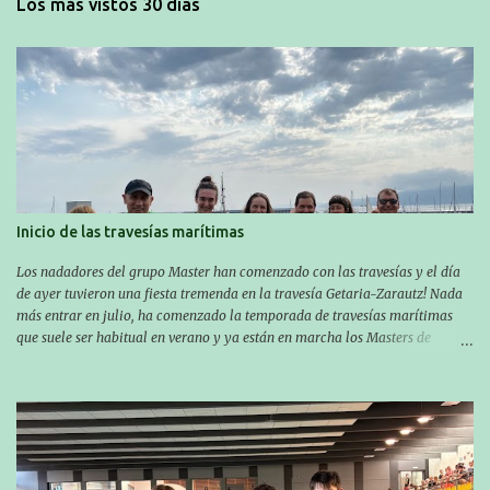
Los más vistos 30 días
Inicio de las travesías marítimas
Los nadadores del grupo Master han comenzado con las travesías y el día
de ayer tuvieron una fiesta tremenda en la travesía Getaria-Zarautz! Nada
más entrar en julio, ha comenzado la temporada de travesías marítimas
que suele ser habitual en verano y ya están en marcha los Masters de
nuestro equipo! En esta ocasión han empezado a participar más tarde, pero
ya han estado en tres citas y están muy contentos, esperando la fecha de su
próxima cita. Para empezar, el 13 de julio, Manu Santos participó en la
XXXVIII. Travesía a nado de Ondarroa y recorrió una distancia de 1600
metros en 28 minutos y 30 segundos. Al día siguiente, Manu Santos y su
compañero Asier Gorostegi participaron en la V. San Antón Bira. En esta