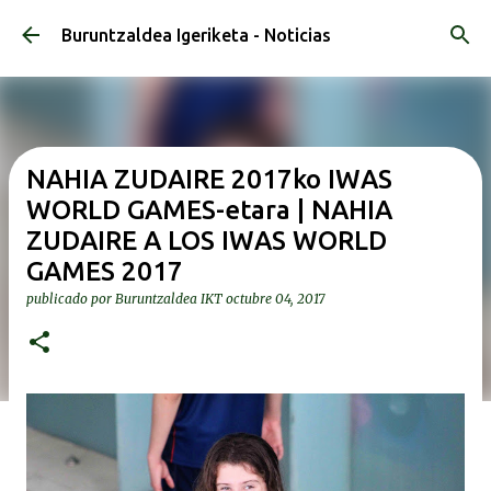
Ir al contenido principal
Buruntzaldea Igeriketa - Noticias
NAHIA ZUDAIRE 2017ko IWAS
WORLD GAMES-etara | NAHIA
ZUDAIRE A LOS IWAS WORLD
GAMES 2017
publicado por
Buruntzaldea IKT
octubre 04, 2017