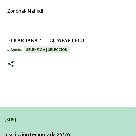
Zorionak Nahia!!
ELKARBANATU | COMPARTELO
Etiquetas
SELEKZIOA | SELECCION
[EUS]
Inscripción temporada 25/26