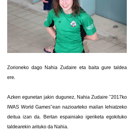
Zorioneko dago Nahia Zudaire eta baita gure taldea
ere.
Azken egunetan jakin dugunez, Nahia Zudaire "2017ko
IWAS World Games"ean nazioarteko mailan lehiatzeko
deitua izan da. Bertan espainiako igeriketa egokituko
taldearekin arituko da Nahia.