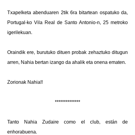
Txapelketa abenduaren 2tik 6ra bitartean ospatuko da,
Portugal-ko Vila Real de Santo Antonio-n, 25 metroko
igerilekuan.
Oraindik ere, burutuko dituen probak zehaztuko ditugun
arren, Nahia bertan izango da ahalik eta onena ematen.
Zorionak Nahia!!
**************
Tanto Nahia Zudaire como el club, están de
enhorabuena.