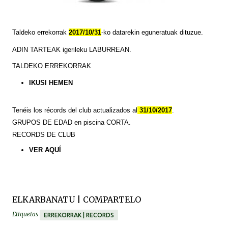
Taldeko errekorrak
2017/10/31
-ko datarekin eguneratuak dituzue.
ADIN TARTEAK igerileku LABURREAN.
TALDEKO ERREKORRAK
IKUSI HEMEN
Tenéis
los
récords
del club actualizados al
31/10/2017
.
GRUPOS DE EDAD en piscina CORTA.
RECORDS DE CLUB
VER
AQUÍ
ELKARBANATU | COMPARTELO
Etiquetas
ERREKORRAK | RECORDS