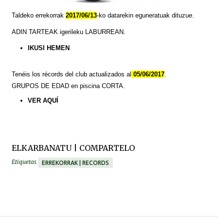
Taldeko errekorrak
2017/06/13
-ko datarekin eguneratuak dituzue.
ADIN TARTEAK igerileku LABURREAN.
IKUSI HEMEN
Tenéis
los
récords
del club actualizados al
05/06/2017
.
GRUPOS DE EDAD en piscina CORTA.
VER
AQUÍ
ELKARBANATU | COMPARTELO
Etiquetas
ERREKORRAK | RECORDS