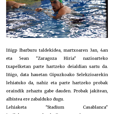
Iñigp Ibarburu taldekidea, martxoaren 3an, 4an
eta 5ean "Zaragoza Hiria" nazioarteko
txapelketan parte hartzeko deialdian sartu da.
Iñigo, data hauetan Gipuzkoako Selekzioarekin
lehiatuko da, nahiz eta parte hartzeko probak
oraindik zehaztu gabe dauden. Probak jakitean,
albistea ere zabalduko dugu.
Lehiaketa "Stadium Casablanca"