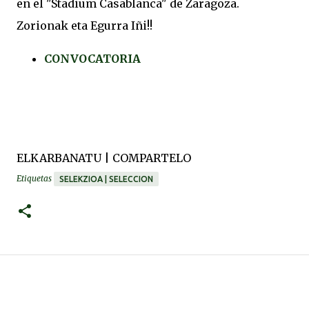
en el "Stadium Casablanca" de Zaragoza.
Zorionak eta Egurra Iñi!!
CONVOCATORIA
ELKARBANATU | COMPARTELO
Etiquetas
SELEKZIOA | SELECCION